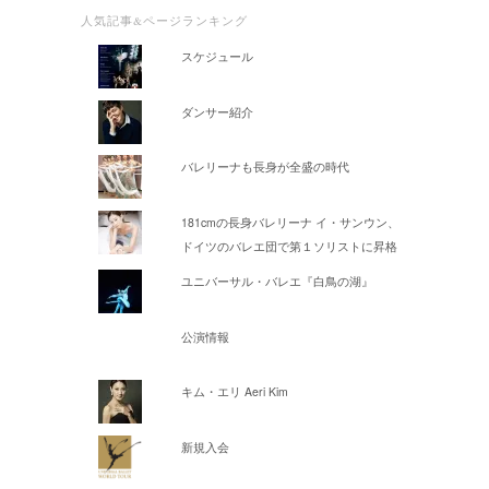
人気記事&ページランキング
スケジュール
ダンサー紹介
バレリーナも長身が全盛の時代
181cmの長身バレリーナ イ・サンウン、
ドイツのバレエ団で第１ソリストに昇格
ユニバーサル・バレエ『白鳥の湖』
公演情報
キム・エリ Aeri Kim
新規入会