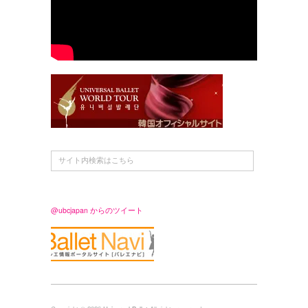
@ubcjapan からのツイート