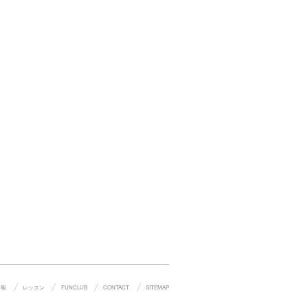
情報
レッスン
FUNCLUB
CONTACT
SITEMAP