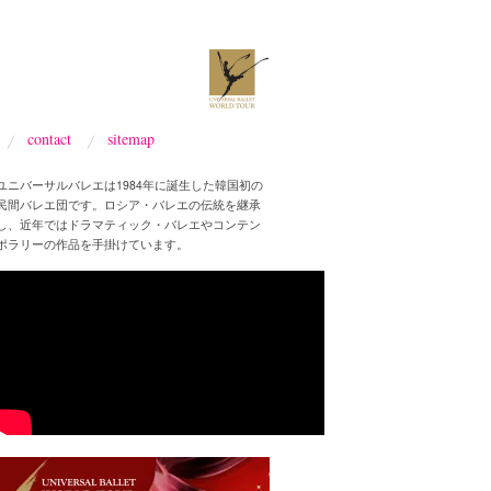
contact
sitemap
ユニバーサルバレエは1984年に誕生した韓国初の
民間バレエ団です。ロシア・バレエの伝統を継承
し、近年ではドラマティック・バレエやコンテン
ポラリーの作品を手掛けています。