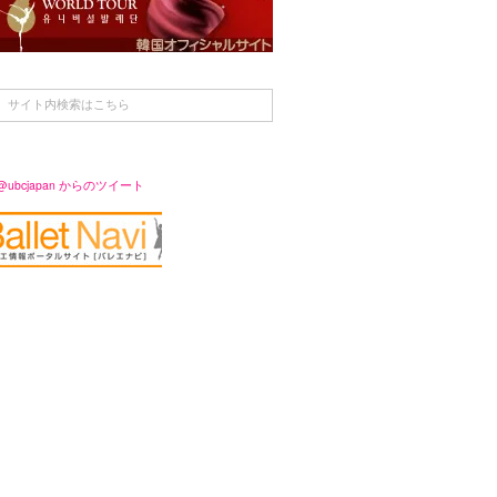
@ubcjapan からのツイート