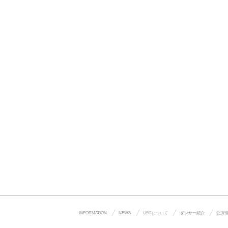
INFORMATION
NEWS
UBCについて
ダンサー紹介
公演