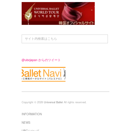
@ubcjapan からのツイート
Copyright © 2026
Universal Ballet
All rights reserved.
INFORMATION
NEWS
UBCについて