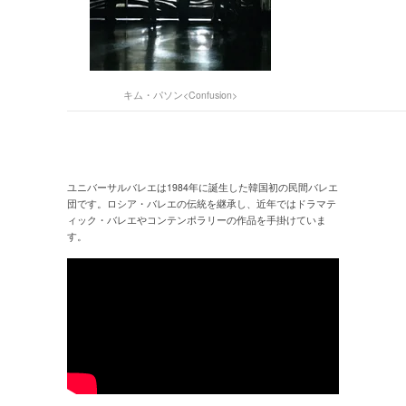
キム・パソン<Confusion>
ユニバーサルバレエは1984年に誕生した韓国初の民間バレエ
団です。ロシア・バレエの伝統を継承し、近年ではドラマテ
ィック・バレエやコンテンポラリーの作品を手掛けていま
す。