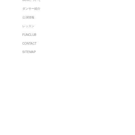
ダンサー紹介
公演情報
レッスン
FUNCLUB
CONTACT
SITEMAP