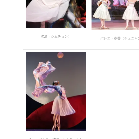
沈清（シムチョン）
バレエ・春香（チュニャ