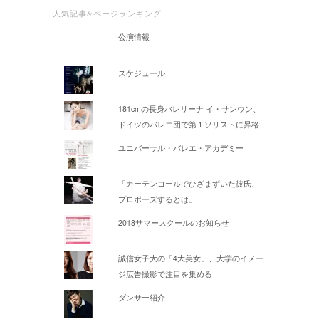
人気記事&ページランキング
公演情報
スケジュール
181cmの長身バレリーナ イ・サンウン、
ドイツのバレエ団で第１ソリストに昇格
ユニバーサル・バレエ・アカデミー
「カーテンコールでひざまずいた彼氏、
プロポーズするとは」
2018サマースクールのお知らせ
誠信女子大の「4大美女」、大学のイメー
ジ広告撮影で注目を集める
ダンサー紹介