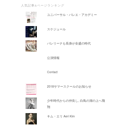
人気記事&ページランキング
ユニバーサル・バレエ・アカデミー
スケジュール
バレリーナも長身が全盛の時代
公演情報
Contact
2018サマースクールのお知らせ
少年時代からの仲良し, 白鳥の湖の上へ飛
翔
キム・エリ Aeri Kim