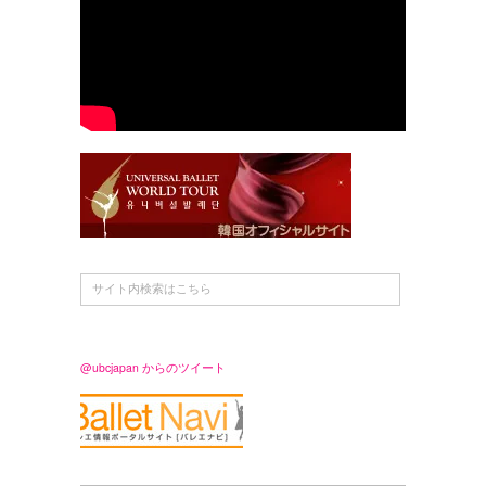
@ubcjapan からのツイート