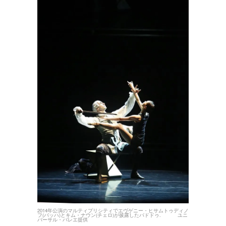
2014年公演のマルティプリシティでエヴゲニー・ヒサムトゥディノ
フ(バッハ)とキム・ナウン(チェロ)が披露したパドドゥ. ユニ
バーサル・バレエ提供