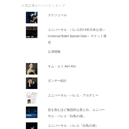
人気記事&ページランキング
スケジュール
ユニバーサル・バレエ2014年日本公演＜
Universal Ballet Special Gala＞ チケット発
売
公演情報
キム・エリ Aeri Kim
ダンサー紹介
ユニバーサル・バレエ・アカデミー
息を呑むほど魅惑的な黒と白、ユニバー
サル・バレエ『白鳥の湖』
ユニバーサル・バレエ『白鳥の湖』