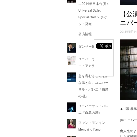
エ2014年日本公演＜
Universal Ballet
【公
Special Gala＞ チケ
ニバ
ット発売
2013年5月1
公演情報
ダンサー紹介
ユニバーサル・バレ
エ・アカデミー
息を呑むほど魅惑的
な黒と白、ユニバー
サル・バレエ『白鳥
の湖』
ユニバーサル・バレ
▲ 1幕 
エ『白鳥の湖』
(c)ユニ
ファン・モンイン
Mengying Fang
食人鬼のよ
した水拷問