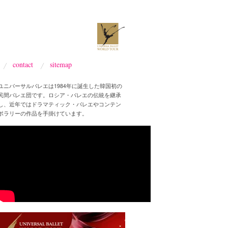
contact
sitemap
ユニバーサルバレエは1984年に誕生した韓国初の
民間バレエ団です。ロシア・バレエの伝統を継承
し、近年ではドラマティック・バレエやコンテン
ポラリーの作品を手掛けています。