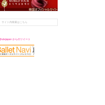
@ubcjapan からのツイート