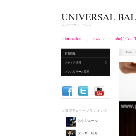
UNIVERSAL BA
ユニバーサル・バレエ
information
news
ubcについ
Home
新着情報
メディア情報
プレスリリース韓国
人気記事&ページランキング
スケジュール
ダンサー紹介