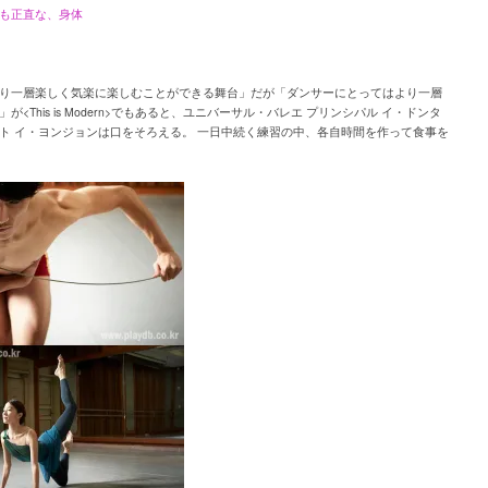
も正直な、身体
り一層楽しく気楽に楽しむことができる舞台」だが「ダンサーにとってはより一層
が<This is Modern>でもあると、ユニバーサル・バレエ プリンシパル イ・ドンタ
ト イ・ヨンジョンは口をそろえる。 一日中続く練習の中、各自時間を作って食事を