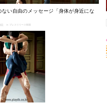
のない自由のメッセージ「身体が身近にな
23日
· in
プレスリリース韓国