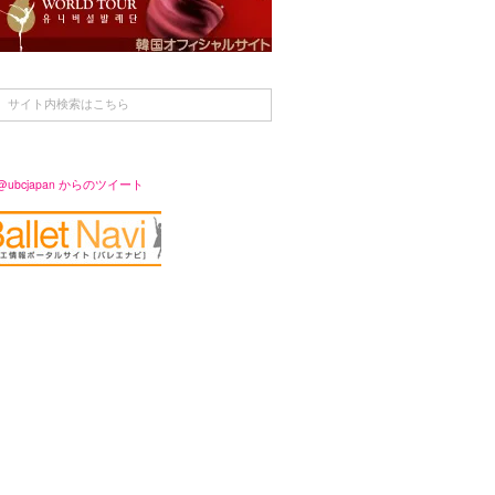
@ubcjapan からのツイート