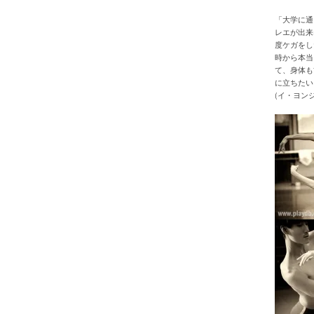
「大学に通
レエが出来
度ケガをし
時から本当
て、身体も
に立ちたい
(イ・ヨン