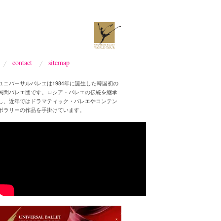
contact
sitemap
ユニバーサルバレエは1984年に誕生した韓国初の
民間バレエ団です。ロシア・バレエの伝統を継承
し、近年ではドラマティック・バレエやコンテン
ポラリーの作品を手掛けています。