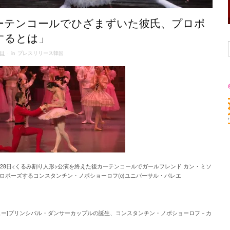
ーテンコールでひざまずいた彼氏、プロポ
するとは」
9日
· in
プレスリリース韓国
月28日<くるみ割り人形>公演を終えた後カーテンコールでガールフレンド カン・ミソ
ロポーズするコンスタンチン・ノボショーロフ(c)ユニバーサル・バレエ
ュー]プリンシパル・ダンサーカップルの誕生、コンスタンチン・ノボショーロフ－カ