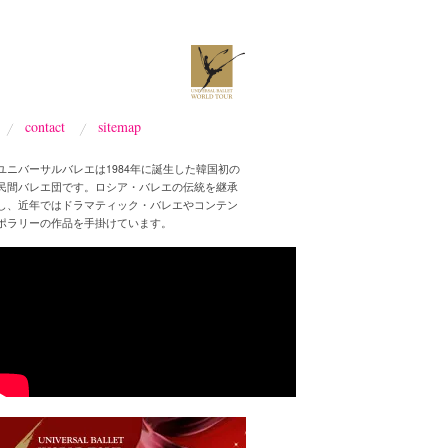
contact
sitemap
ユニバーサルバレエは1984年に誕生した韓国初の
民間バレエ団です。ロシア・バレエの伝統を継承
し、近年ではドラマティック・バレエやコンテン
ポラリーの作品を手掛けています。