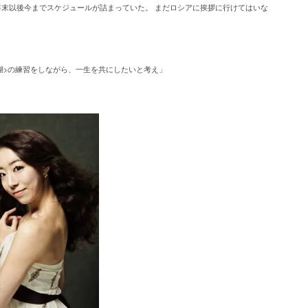
年末以後今までスケジュールが詰まっていた。 まだロシアに挨拶に行けてはいな
湖>の練習をしながら、一生を共にしたいと考え」