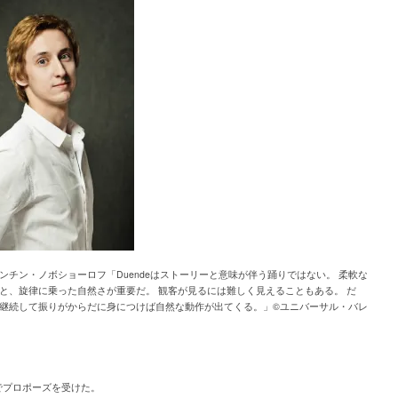
ンチン・ノボショーロフ「Duendeはストーリーと意味が伴う踊りではない。 柔軟な
と、旋律に乗った自然さが重要だ。 観客が見るには難しく見えることもある。 だ
継続して振りがからだに身につけば自然な動作が出てくる。」©ユニバーサル・バレ
でプロポーズを受けた。