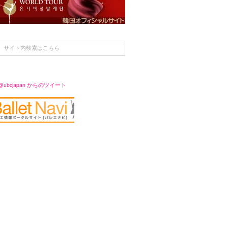
@ubcjapan からのツイート