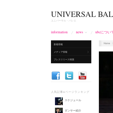
UNIVERSAL BA
ユニバーサル・バレエ
information
news
ubcについ
Home
新着情報
メディア情報
プレスリリース韓国
人気記事&ページランキング
スケジュール
ダンサー紹介