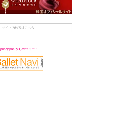
@ubcjapan からのツイート