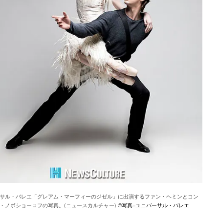
サル・バレエ「グレアム・マーフィーのジゼル」に出演するファン・ヘミンとコン
・ノボショーロフの写真。(ニュースカルチャー)
写真
ユニバーサル・バレエ
©
=