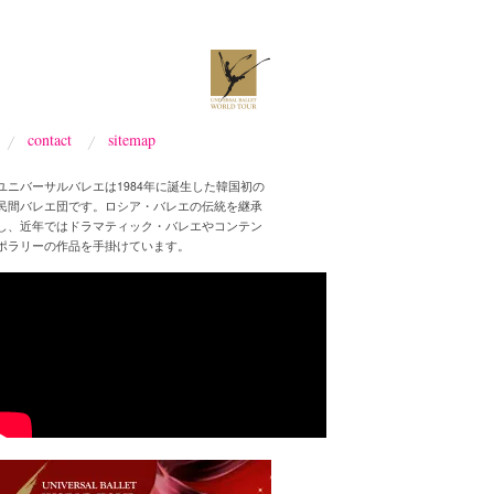
contact
sitemap
ユニバーサルバレエは1984年に誕生した韓国初の
民間バレエ団です。ロシア・バレエの伝統を継承
し、近年ではドラマティック・バレエやコンテン
ポラリーの作品を手掛けています。