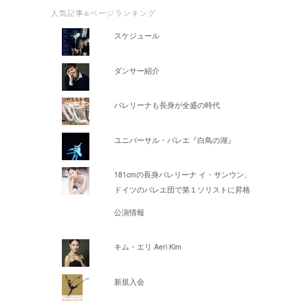
人気記事&ページランキング
スケジュール
ダンサー紹介
バレリーナも長身が全盛の時代
ユニバーサル・バレエ『白鳥の湖』
181cmの長身バレリーナ イ・サンウン、
ドイツのバレエ団で第１ソリストに昇格
公演情報
キム・エリ Aeri Kim
新規入会