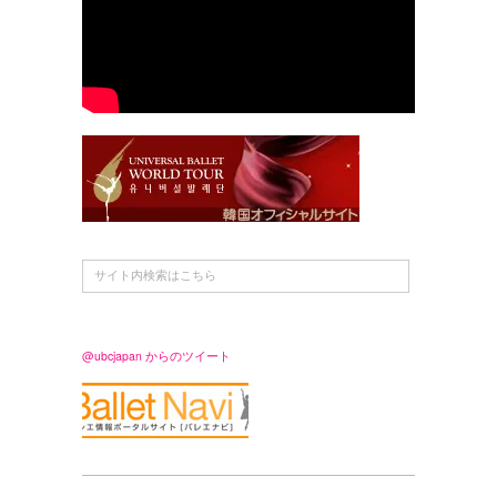
@ubcjapan からのツイート