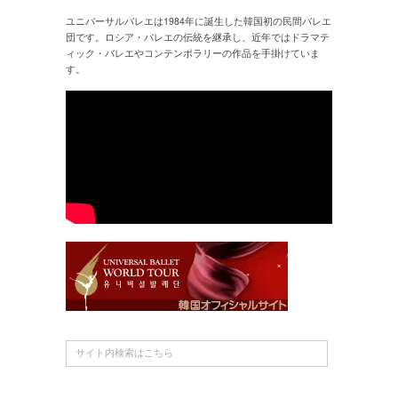
ユニバーサルバレエは1984年に誕生した韓国初の民間バレエ
団です。ロシア・バレエの伝統を継承し、近年ではドラマテ
ィック・バレエやコンテンポラリーの作品を手掛けていま
す。